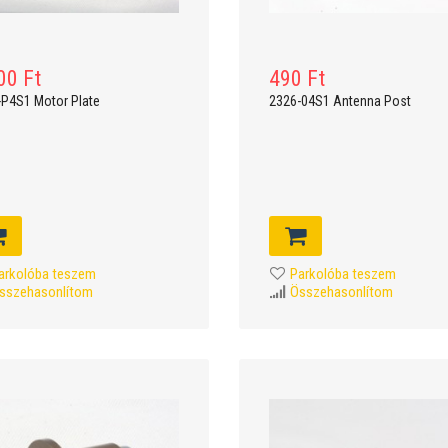
00 Ft
490 Ft
-P4S1 Motor Plate
2326-04S1 Antenna Post
arkolóba teszem
Parkolóba teszem
sszehasonlítom
Összehasonlítom