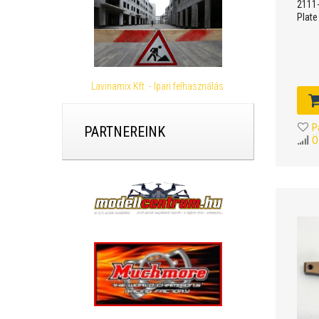
2111
Plate
Lavinamix Kft. - Ipari felhasználás
P
PARTNEREINK
Ö