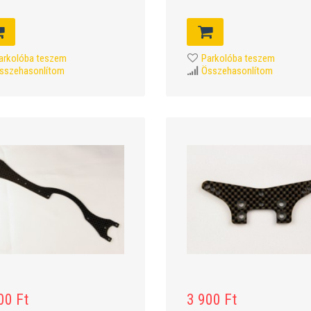
arkolóba teszem
Parkolóba teszem
sszehasonlítom
Összehasonlítom
00 Ft
3 900 Ft