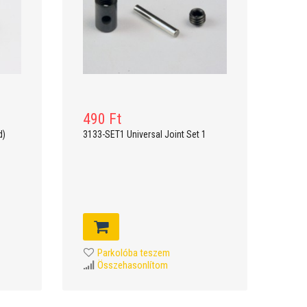
490 Ft
d)
3133-SET1 Universal Joint Set 1
Parkolóba teszem
Összehasonlítom