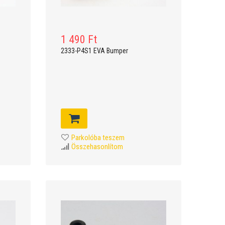
1 490 Ft
2333-P4S1 EVA Bumper
Parkolóba teszem
Összehasonlítom