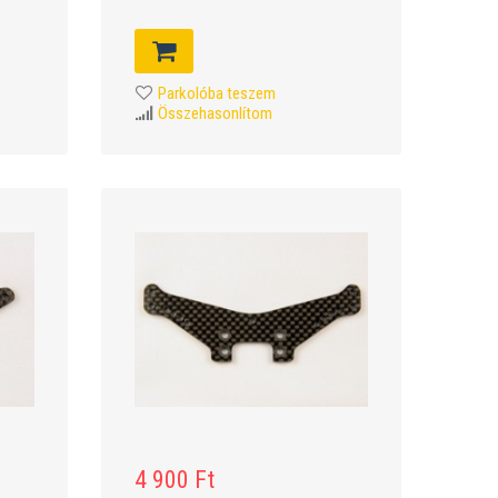
Parkolóba teszem
Összehasonlítom
4 900 Ft