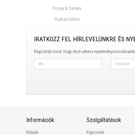
Procter & Gamble
Rudnay Galéria
IRATKOZZ FEL HÍRLEVELÜNKRE ÉS NY
Regisztrálj most, hogy részt vehess nyereménysorsolásaink
Információk
Szolgáltatások
Rólunk
Kapcsolat