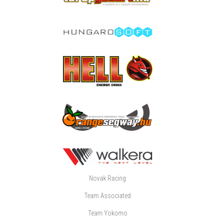
Novak Racing
Team Associated
Team Yokomo