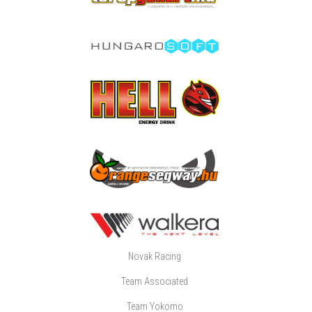
Novak Racing
Team Associated
Team Yokomo