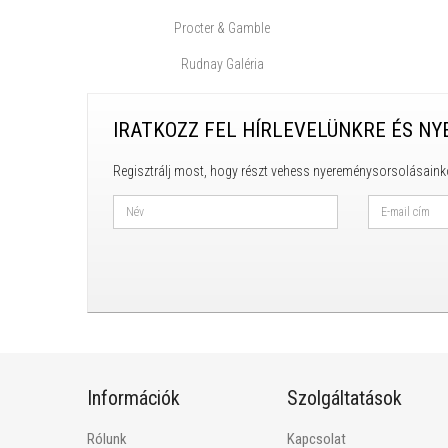
Procter & Gamble
Rudnay Galéria
IRATKOZZ FEL HÍRLEVELÜNKRE ÉS NY
Regisztrálj most, hogy részt vehess nyereménysorsolásaink
Információk
Szolgáltatások
Rólunk
Kapcsolat