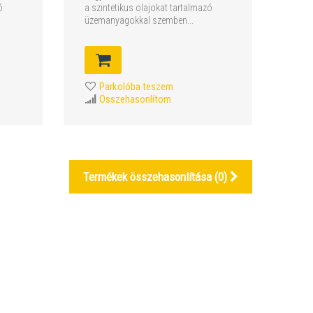
a szintetikus olajokat tartalmazó
ó
üzemanyagokkal szemben...
Parkolóba teszem
Összehasonlítom
Termékek összehasonlítása (
0
)