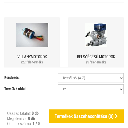
VILLANYMOTOROK
BELSŐÉGÉSŰ MOTOROK
(22 féle termék)
(3 féle termék)
Rendezés:
Termék / oldal:
Összes találat:
0 db
Termékek összehasonlítása (
0
)
Megjelenítve:
0 db
Oldalak száma:
1 / 0