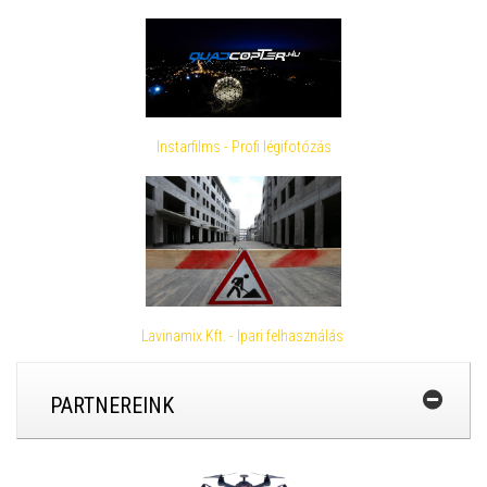
Instarfilms - Profi légifotózás
Lavinamix Kft. - Ipari felhasználás
PARTNEREINK