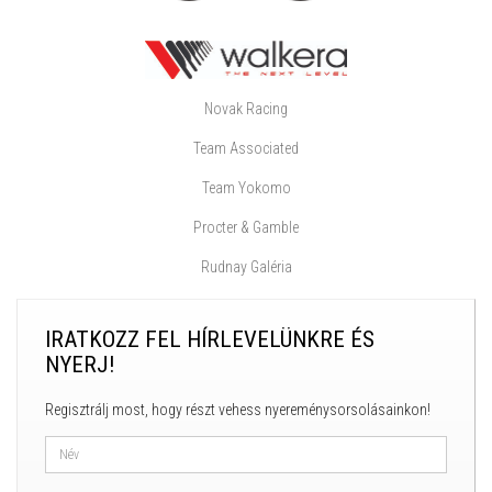
Novak Racing
Team Associated
Team Yokomo
Procter & Gamble
Rudnay Galéria
IRATKOZZ FEL HÍRLEVELÜNKRE ÉS
NYERJ!
Regisztrálj most, hogy részt vehess nyereménysorsolásainkon!