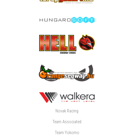
Novak Racing
Team Associated
Team Yokomo