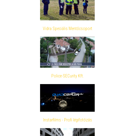
Vidra Speciális Mentőcsoport
Police-SECurity Kft.
Instarfilms - Profi légifotózás