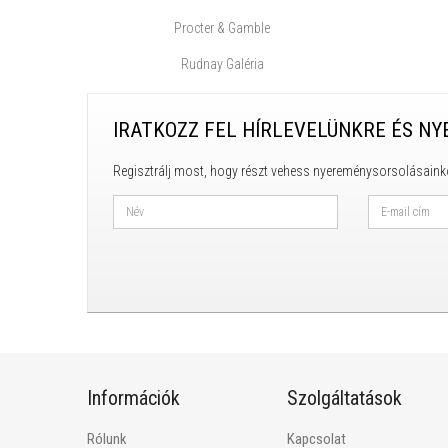
Procter & Gamble
Rudnay Galéria
IRATKOZZ FEL HÍRLEVELÜNKRE ÉS NY
Regisztrálj most, hogy részt vehess nyereménysorsolásaink
Információk
Szolgáltatások
Rólunk
Kapcsolat