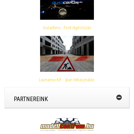
Instarfilms - Profi légifotózás
Lavinamix Kft. - Ipari felhasználás
PARTNEREINK