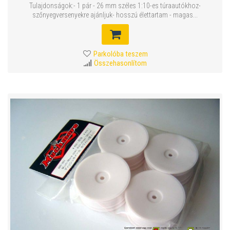
Tulajdonságok:- 1 pár - 26 mm széles 1:10-es túraautókhoz-
szőnyegversenyekre ajánljuk- hosszú élettartam - magas...
Parkolóba teszem
Összehasonlítom