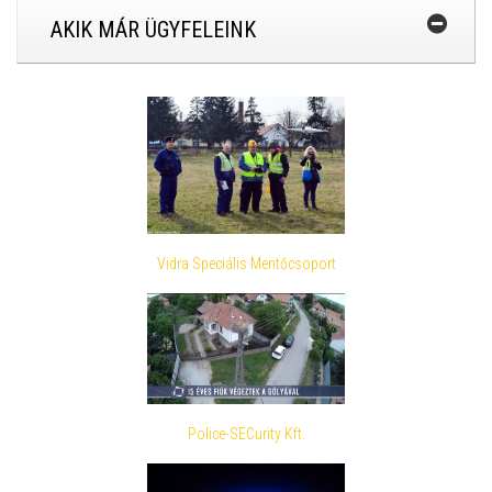
AKIK MÁR ÜGYFELEINK
Vidra Speciális Mentőcsoport
Police-SECurity Kft.