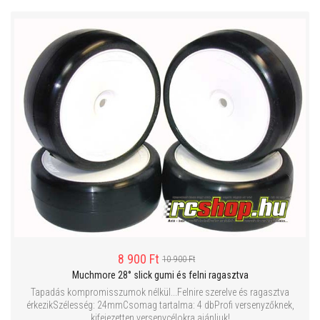
8 900 Ft
10 900 Ft
Muchmore 28° slick gumi és felni ragasztva
Tapadás kompromisszumok nélkül...Felnire szerelve és ragasztva
érkezikSzélesség: 24mmCsomag tartalma: 4 dbProfi versenyzőknek,
kifejezetten versenycélokra ajánljuk!