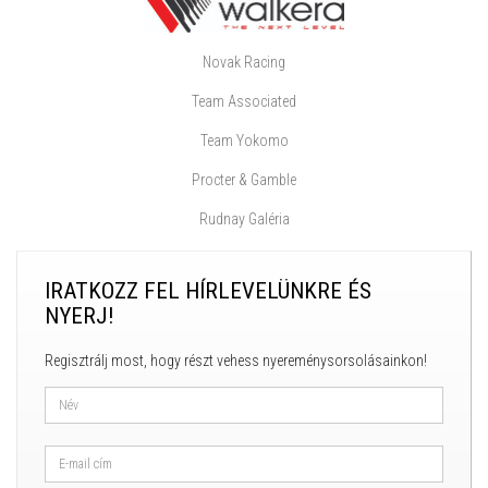
Novak Racing
Team Associated
Team Yokomo
Procter & Gamble
Rudnay Galéria
IRATKOZZ FEL HÍRLEVELÜNKRE ÉS
NYERJ!
Regisztrálj most, hogy részt vehess nyereménysorsolásainkon!