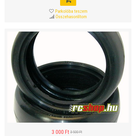
Parkolóba teszem
Összehasonlítom
3 000 Ft
3 500 Ft