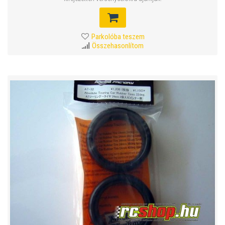
Parkolóba teszem
Összehasonlítom