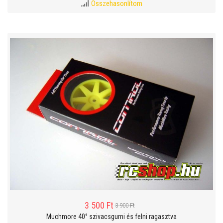
Összehasonlítom
3 500 Ft
3 900 Ft
Muchmore 40° szivacsgumi és felni ragasztva