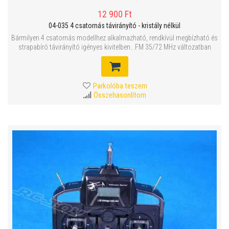
12 900 Ft
04-035 4 csatornás távirányító - kristály nélkül
Bármilyen 4 csatornás modellhez alkalmazható, rendkívül megbízható és
strapabíró távirányító igényes kivitelben...FM 35/72 MHz változatban
Parkolóba teszem
Összehasonlítom