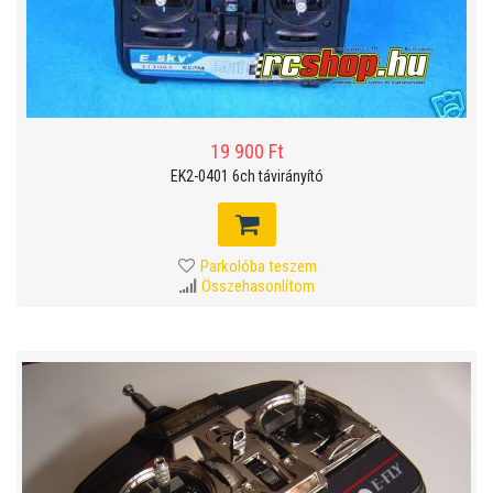
19 900 Ft
EK2-0401 6ch távirányító
Parkolóba teszem
Összehasonlítom