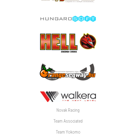
Novak Racing
Team Associated
Team Yokomo