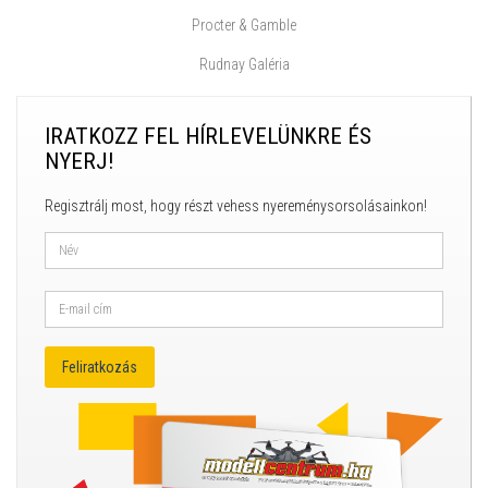
Procter & Gamble
Rudnay Galéria
IRATKOZZ FEL HÍRLEVELÜNKRE ÉS
NYERJ!
Regisztrálj most, hogy részt vehess nyereménysorsolásainkon!