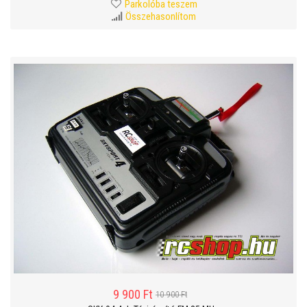
Parkolóba teszem
Összehasonlítom
9 900 Ft
10 900 Ft