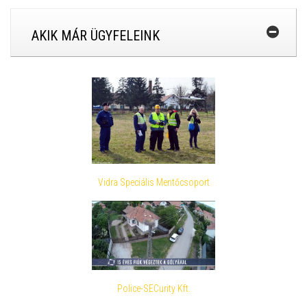
AKIK MÁR ÜGYFELEINK
Vidra Speciális Mentőcsoport
Police-SECurity Kft.