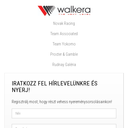
Novak Racing
Team Associated
Team Yokomo
Procter & Gamble
Rudnay Galéria
IRATKOZZ FEL HÍRLEVELÜNKRE ÉS
NYERJ!
Regisztrálj most, hogy részt vehess nyereménysorsolásainkon!