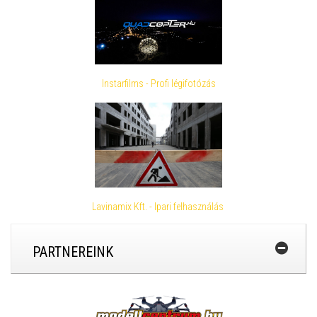
Instarfilms - Profi légifotózás
Lavinamix Kft. - Ipari felhasználás
PARTNEREINK