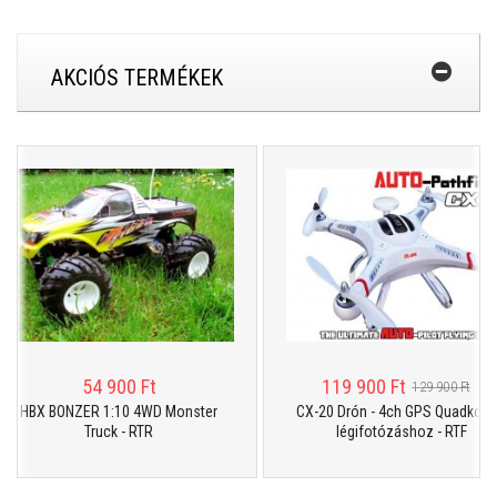
AKCIÓS TERMÉKEK
54 900 Ft
119 900 Ft
129 900 Ft
HBX BONZER 1:10 4WD Monster
CX-20 Drón - 4ch GPS Quadkopter
Truck - RTR
légifotózáshoz - RTF