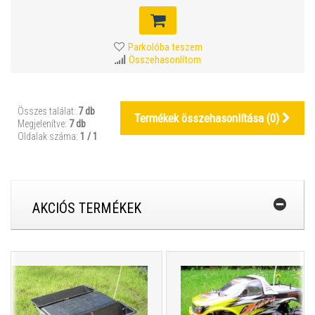
Parkolóba teszem
Összehasonlítom
Összes találat:
7 db
Termékek összehasonlítása (
0
)
Megjelenítve:
7 db
Oldalak száma:
1 / 1
AKCIÓS TERMÉKEK