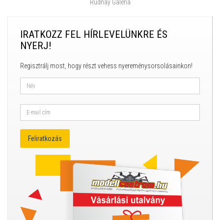
Rudnay Galéria
IRATKOZZ FEL HÍRLEVELÜNKRE ÉS
NYERJ!
Regisztrálj most, hogy részt vehess nyereménysorsolásainkon!