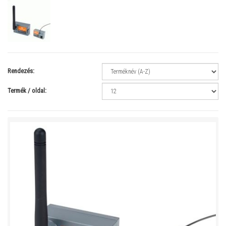
Rendezés:
Termék / oldal: