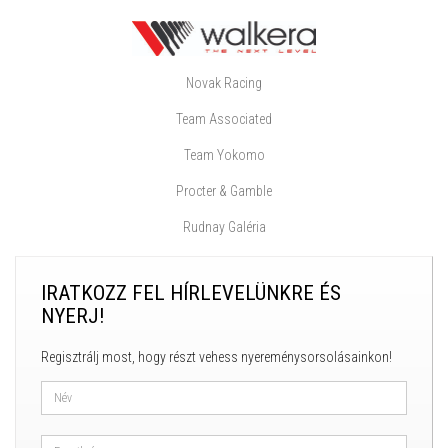
Novak Racing
Team Associated
Team Yokomo
Procter & Gamble
Rudnay Galéria
IRATKOZZ FEL HÍRLEVELÜNKRE ÉS
NYERJ!
Regisztrálj most, hogy részt vehess nyereménysorsolásainkon!