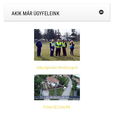
AKIK MÁR ÜGYFELEINK
Vidra Speciális Mentőcsoport
Police-SECurity Kft.