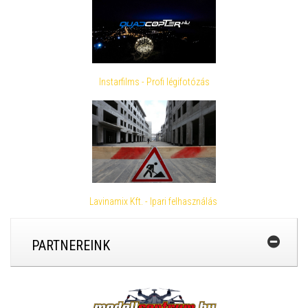
Instarfilms - Profi légifotózás
Lavinamix Kft. - Ipari felhasználás
PARTNEREINK