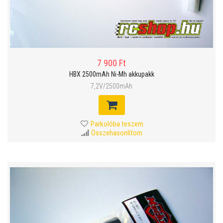
7 900 Ft
HBX 2500mAh Ni-Mh akkupakk
7,2V/2500mAh
Parkolóba teszem
Összehasonlítom