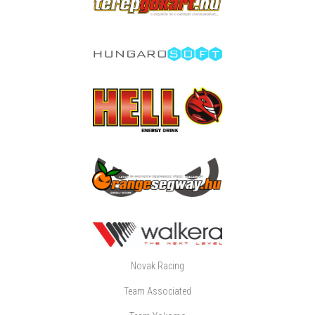
Novak Racing
Team Associated