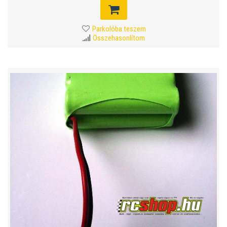
Parkolóba teszem
Összehasonlítom