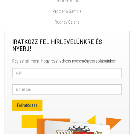
Team Yokomo
Procter & Gamble
Rudnay Galéria
IRATKOZZ FEL HÍRLEVELÜNKRE ÉS
NYERJ!
Regisztrálj most, hogy részt vehess nyereménysorsolásainkon!