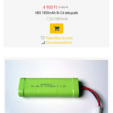
4 900 Ft
5 900 Ft
HBX 1800mAh Ni-Cd akkupakk
- 7,2V/1800mAh
Parkolóba teszem
Összehasonlítom