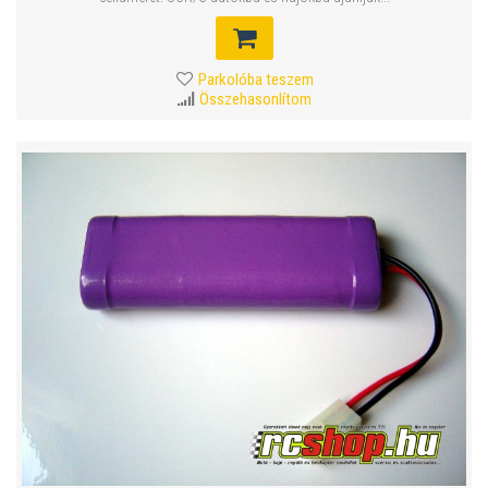
Parkolóba teszem
Összehasonlítom