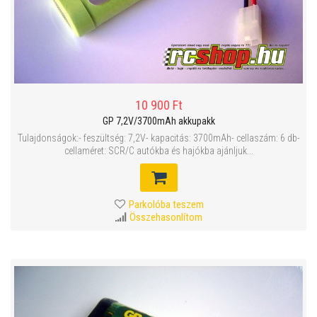
10 900 Ft
GP 7,2V/3700mAh akkupakk
Tulajdonságok:- feszültség: 7,2V- kapacitás: 3700mAh- cellaszám: 6 db-
cellaméret: SCR/C autókba és hajókba ajánljuk...
Parkolóba teszem
Összehasonlítom