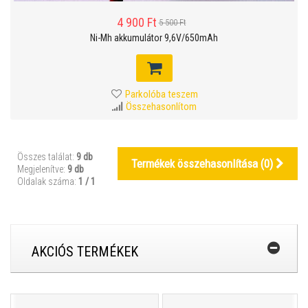
4 900 Ft
5 500 Ft
Ni-Mh akkumulátor 9,6V/650mAh
Parkolóba teszem
Összehasonlítom
Összes találat:
9 db
Termékek összehasonlítása (
0
)
Megjelenítve:
9 db
Oldalak száma:
1 / 1
AKCIÓS TERMÉKEK