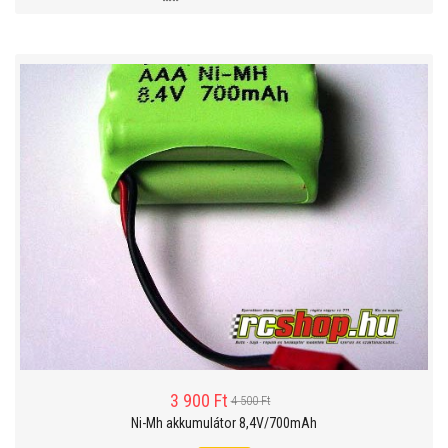
3 900 Ft
4 500 Ft
Ni-Mh akkumulátor 8,4V/700mAh