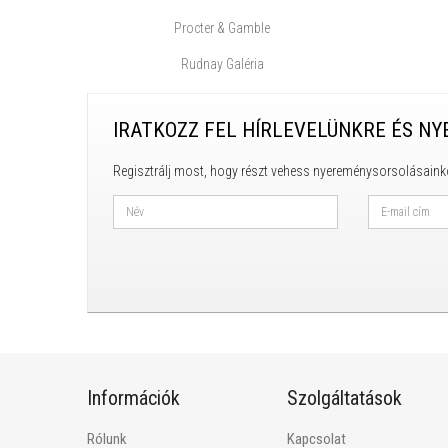
Procter & Gamble
Rudnay Galéria
IRATKOZZ FEL HÍRLEVELÜNKRE ÉS NY
Regisztrálj most, hogy részt vehess nyereménysorsolásaink
Információk
Szolgáltatások
Rólunk
Kapcsolat