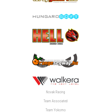
Novak Racing
Team Associated
Team Yokomo