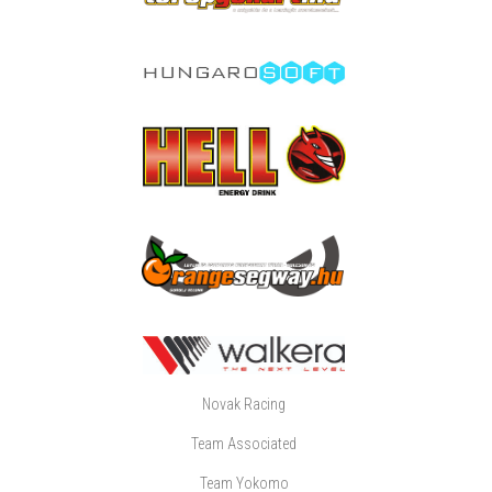
Novak Racing
Team Associated
Team Yokomo