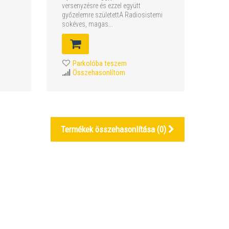
versenyzésre és ezzel együtt
győzelemre születettA Radiosistemi
sokéves, magas...
Parkolóba teszem
Összehasonlítom
Termékek összehasonlítása (
0
)