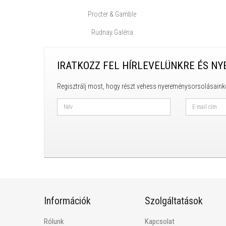
Procter & Gamble
Rudnay Galéria
IRATKOZZ FEL HÍRLEVELÜNKRE ÉS NY
Regisztrálj most, hogy részt vehess nyereménysorsolásaink
Információk
Szolgáltatások
Rólunk
Kapcsolat