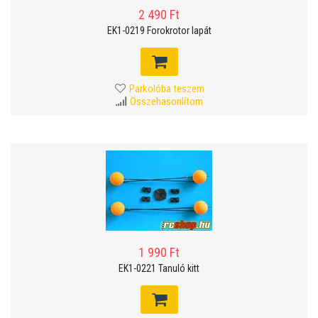
2 490 Ft
EK1-0219 Forokrotor lapát
Parkolóba teszem
Összehasonlítom
1 990 Ft
EK1-0221 Tanuló kitt