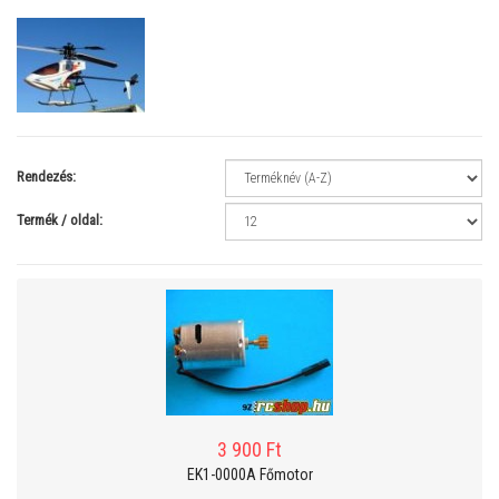
Rendezés:
Termék / oldal:
3 900 Ft
EK1-0000A Főmotor