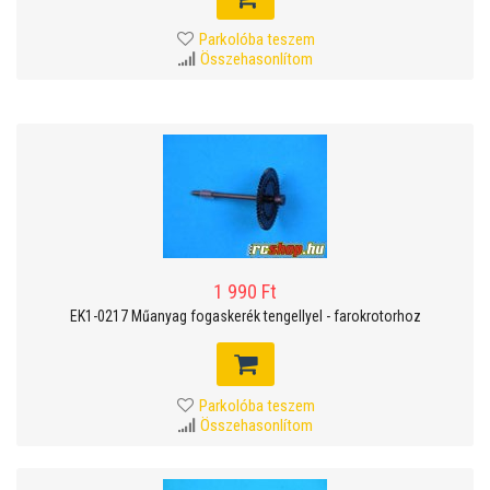
Parkolóba teszem
Összehasonlítom
1 990 Ft
EK1-0217 Műanyag fogaskerék tengellyel - farokrotorhoz
Parkolóba teszem
Összehasonlítom