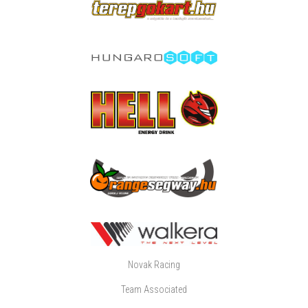
Novak Racing
Team Associated