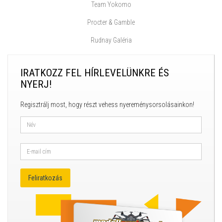
Team Yokomo
Procter & Gamble
Rudnay Galéria
IRATKOZZ FEL HÍRLEVELÜNKRE ÉS
NYERJ!
Regisztrálj most, hogy részt vehess nyereménysorsolásainkon!