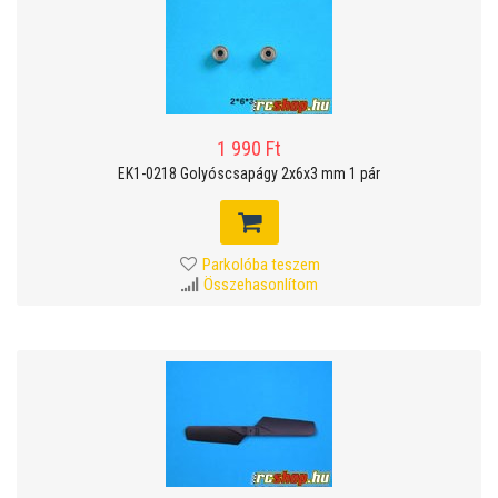
1 990 Ft
EK1-0218 Golyóscsapágy 2x6x3 mm 1 pár
Parkolóba teszem
Összehasonlítom