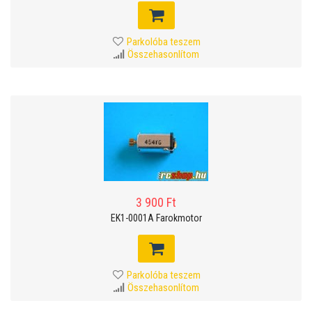
Parkolóba teszem
Összehasonlítom
3 900 Ft
EK1-0001A Farokmotor
Parkolóba teszem
Összehasonlítom