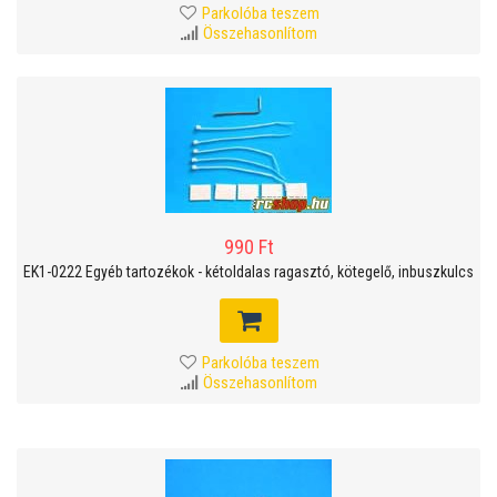
Parkolóba teszem
Összehasonlítom
990 Ft
EK1-0222 Egyéb tartozékok - kétoldalas ragasztó, kötegelő, inbuszkulcs
Parkolóba teszem
Összehasonlítom