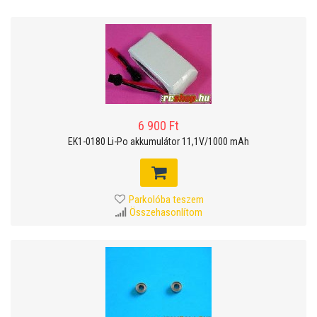
6 900 Ft
EK1-0180 Li-Po akkumulátor 11,1V/1000 mAh
Parkolóba teszem
Összehasonlítom