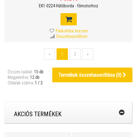
EK1-0224 Hűtőborda - főmotorhoz
Parkolóba teszem
Összehasonlítom
«
1
2
»
Összes találat:
15 db
Termékek összehasonlítása (
0
)
Megjelenítve:
12 db
Oldalak száma:
1 / 2
AKCIÓS TERMÉKEK