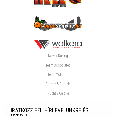
Novak Racing
Team Associated
Team Yokomo
Procter & Gamble
Rudnay Galéria
IRATKOZZ FEL HÍRLEVELÜNKRE ÉS