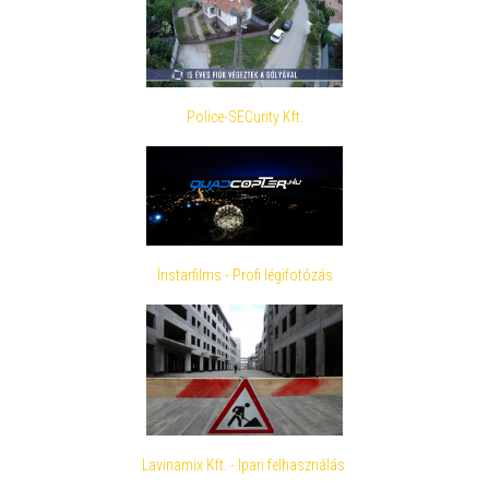
Police-SECurity Kft.
Instarfilms - Profi légifotózás
Lavinamix Kft. - Ipari felhasználás