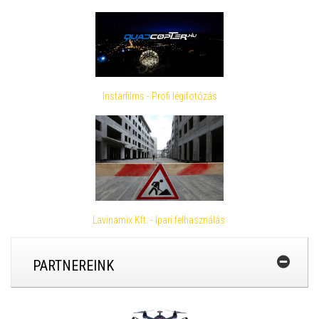
Instarfilms - Profi légifotózás
Lavinamix Kft. - Ipari felhasználás
PARTNEREINK