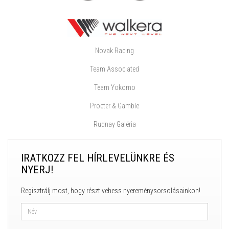
Novak Racing
Team Associated
Team Yokomo
Procter & Gamble
Rudnay Galéria
IRATKOZZ FEL HÍRLEVELÜNKRE ÉS
NYERJ!
Regisztrálj most, hogy részt vehess nyereménysorsolásainkon!