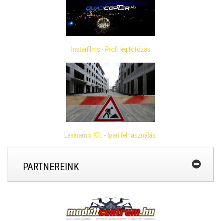
Instarfilms - Profi légifotózás
Lavinamix Kft. - Ipari felhasználás
PARTNEREINK