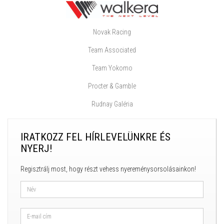
Novak Racing
Team Associated
Team Yokomo
Procter & Gamble
Rudnay Galéria
IRATKOZZ FEL HÍRLEVELÜNKRE ÉS
NYERJ!
Regisztrálj most, hogy részt vehess nyereménysorsolásainkon!