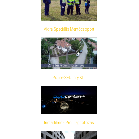
Vidra Speciális Mentőcsoport
Police-SECurity Kft.
Instarfilms - Profi légifotózás