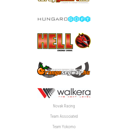
Novak Racing
Team Associated
Team Yokomo