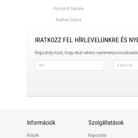
Procter & Gamble
Rudnay Galéria
IRATKOZZ FEL HÍRLEVELÜNKRE ÉS NY
Regisztrálj most, hogy részt vehess nyereménysorsolásaink
Információk
Szolgáltatások
Rólunk
Kapcsolat