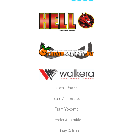
Novak Racing
Team Associated
Team Yokomo
Procter & Gamble
Rudnay Galéria