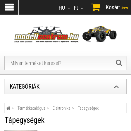
Kosár:
HU
Ft
üres
KATEGÓRIÁK
Termékkatalógus
Elektronika
Tápegységek
Tápegységek