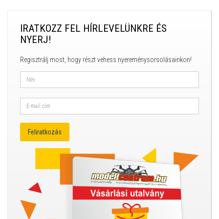
IRATKOZZ FEL HÍRLEVELÜNKRE ÉS
NYERJ!
Regisztrálj most, hogy részt vehess nyereménysorsolásainkon!