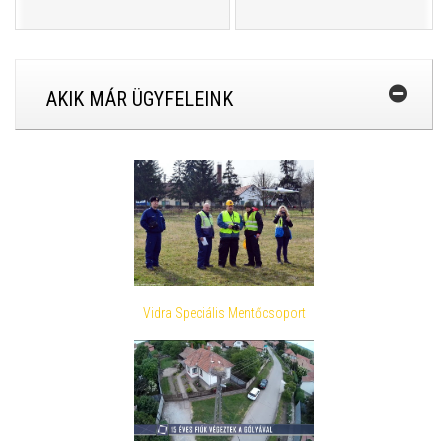
AKIK MÁR ÜGYFELEINK
Vidra Speciális Mentőcsoport