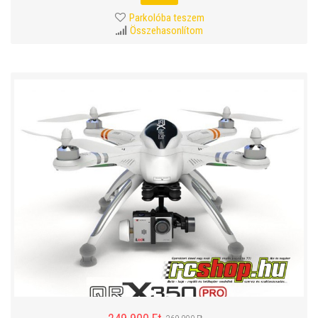
Parkolóba teszem
Összehasonlítom