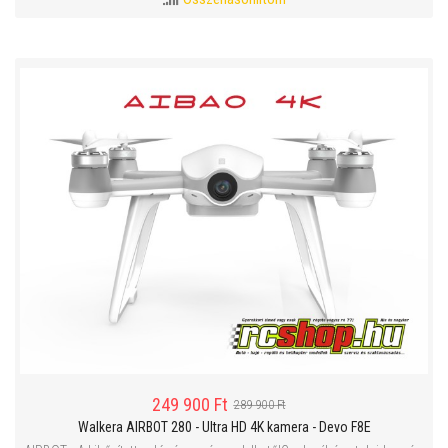
249 900 Ft
289 900 Ft
Walkera AIRBOT 280 - Ultra HD 4K kamera - Devo F8E