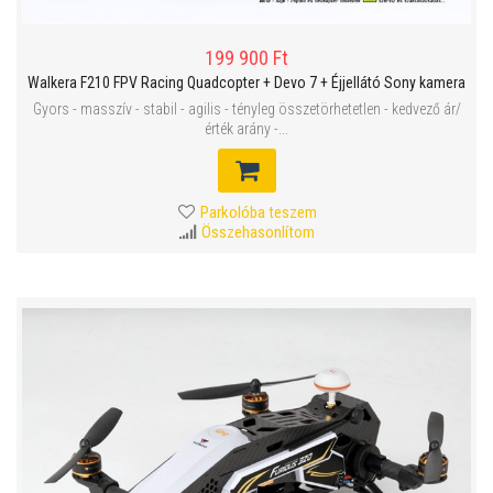
199 900 Ft
Walkera F210 FPV Racing Quadcopter + Devo 7 + Éjjellátó Sony kamera
Gyors - masszív - stabil - agilis - tényleg összetörhetetlen - kedvező ár/
érték arány -...
Parkolóba teszem
Összehasonlítom