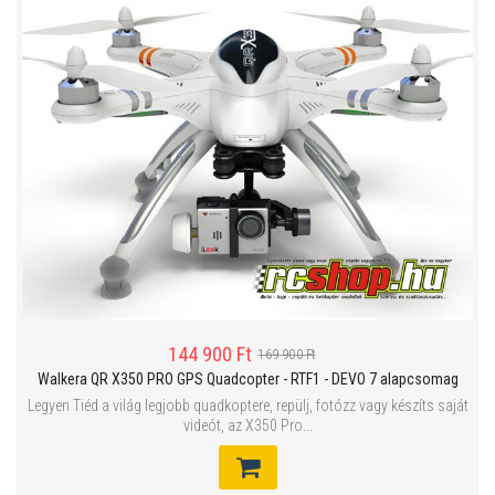
144 900 Ft
169 900 Ft
Walkera QR X350 PRO GPS Quadcopter - RTF1 - DEVO 7 alapcsomag
Legyen Tiéd a világ legjobb quadkoptere, repülj, fotózz vagy készíts saját
videót, az X350 Pro...