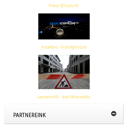
Police-SECurity Kft.
Instarfilms - Profi légifotózás
Lavinamix Kft. - Ipari felhasználás
PARTNEREINK