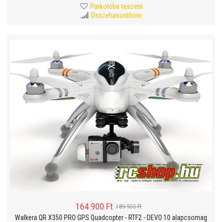
Parkolóba teszem
Összehasonlítom
164 900 Ft
189 900 Ft
Walkera QR X350 PRO GPS Quadcopter - RTF2 - DEVO 10 alapcsomag