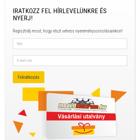
IRATKOZZ FEL HÍRLEVELÜNKRE ÉS
NYERJ!
Regisztrálj most, hogy részt vehess nyereménysorsolásainkon!