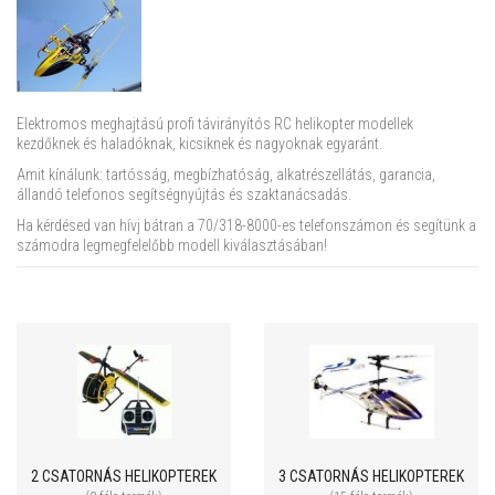
Elektromos meghajtású profi távirányítós RC helikopter modellek
kezdőknek és haladóknak, kicsiknek és nagyoknak egyaránt.
Amit kínálunk: tartósság, megbízhatóság, alkatrészellátás, garancia,
állandó telefonos segítségnyújtás és szaktanácsadás.
Ha kérdésed van hívj bátran a 70/318-8000-es telefonszámon és segítünk a
számodra legmegfelelőbb modell kiválasztásában!
2 CSATORNÁS HELIKOPTEREK
3 CSATORNÁS HELIKOPTEREK