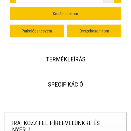
Kosárba rakom
Parkolóba teszem
Összehasonlítom
TERMÉKLEÍRÁS
SPECIFIKÁCIÓ
IRATKOZZ FEL HÍRLEVELÜNKRE ÉS
NYERJ!