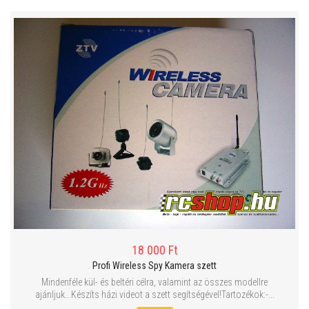
18 000 Ft
Profi Wireless Spy Kamera szett
Mindenféle kül- és beltéri célra, valamint az összes modellre
ajánljuk...Készíts házi videot a szett segítségével!Tartozékok:-...