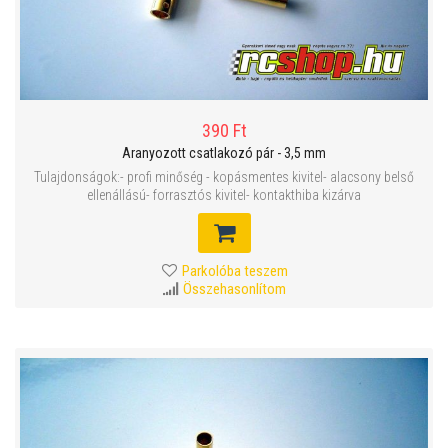
390 Ft
Aranyozott csatlakozó pár - 3,5 mm
Tulajdonságok:- profi minőség - kopásmentes kivitel- alacsony belső
ellenállású- forrasztós kivitel- kontakthiba kizárva
Parkolóba teszem
Összehasonlítom