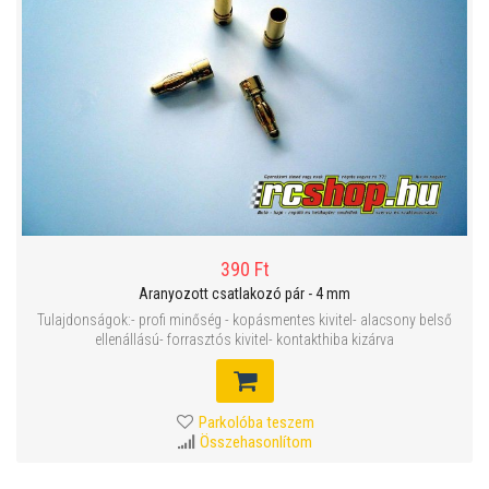
390 Ft
Aranyozott csatlakozó pár - 4 mm
Tulajdonságok:- profi minőség - kopásmentes kivitel- alacsony belső
ellenállású- forrasztós kivitel- kontakthiba kizárva
Parkolóba teszem
Összehasonlítom