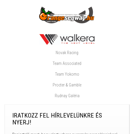
Novak Racing
Team Associated
Team Yokomo
Procter & Gamble
Rudnay Galéria
IRATKOZZ FEL HÍRLEVELÜNKRE ÉS
NYERJ!