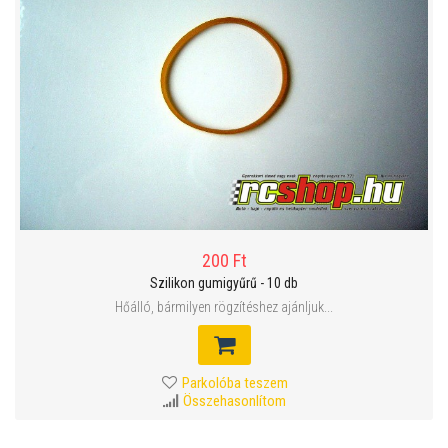
200 Ft
Szilikon gumigyűrű - 10 db
Hőálló, bármilyen rögzítéshez ajánljuk...
Parkolóba teszem
Összehasonlítom