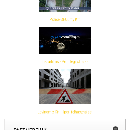
Police-SECurity Kft.
Instarfilms - Profi légifotózás
Lavinamix Kft. - Ipari felhasználás