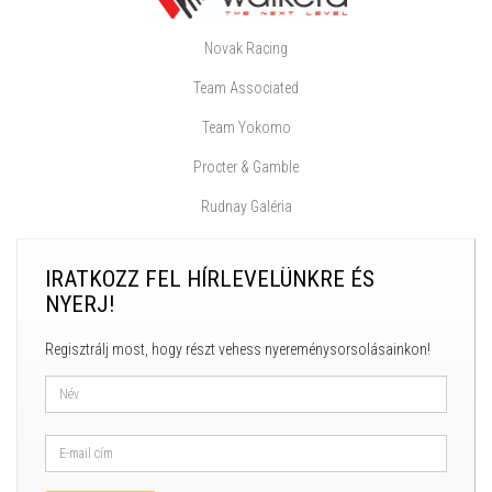
Novak Racing
Team Associated
Team Yokomo
Procter & Gamble
Rudnay Galéria
IRATKOZZ FEL HÍRLEVELÜNKRE ÉS
NYERJ!
Regisztrálj most, hogy részt vehess nyereménysorsolásainkon!