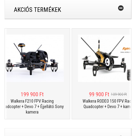
AKCIÓS TERMÉKEK
199 900 Ft
99 900 Ft
109 900 Ft
Walkera F210 FPV Racing
Walkera RODEO 150 FPV Racing
uadcopter + Devo 7 + Éjjellátó Sony
Quadcopter + Devo 7 + kamera
kamera