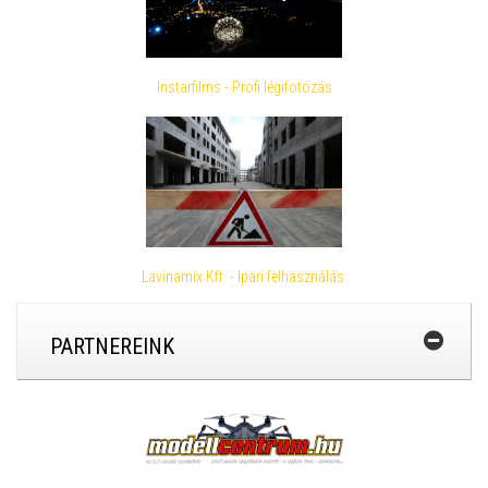
Instarfilms - Profi légifotózás
Lavinamix Kft. - Ipari felhasználás
PARTNEREINK