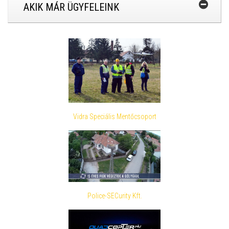
AKIK MÁR ÜGYFELEINK
Vidra Speciális Mentőcsoport
Police-SECurity Kft.