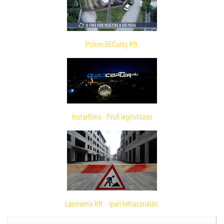
Police-SECurity Kft.
Instarfilms - Profi légifotózás
Lavinamix Kft. - Ipari felhasználás