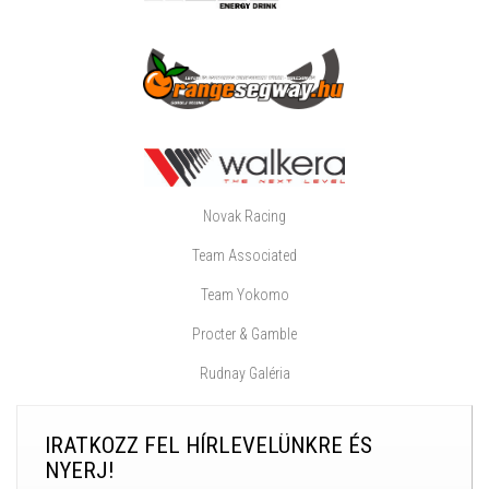
Novak Racing
Team Associated
Team Yokomo
Procter & Gamble
Rudnay Galéria
IRATKOZZ FEL HÍRLEVELÜNKRE ÉS
NYERJ!