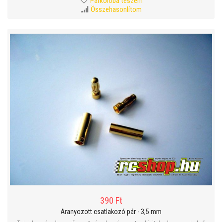
Parkolóba teszem
Összehasonlítom
390 Ft
Aranyozott csatlakozó pár - 3,5 mm