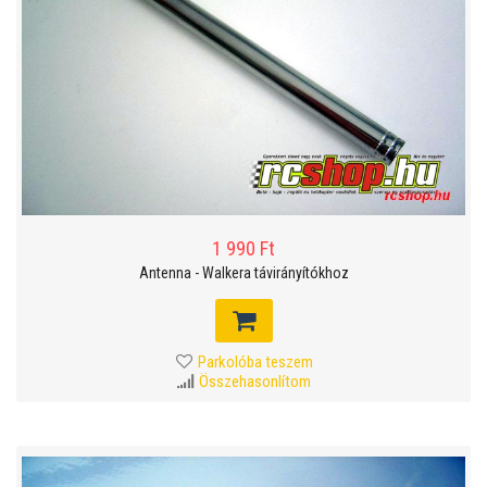
1 990 Ft
Antenna - Walkera távirányítókhoz
Parkolóba teszem
Összehasonlítom