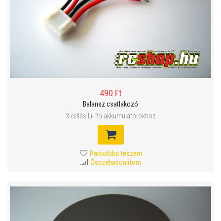
490 Ft
Balansz csatlakozó
3 cellás Li-Po akkumulátorokhoz
Parkolóba teszem
Összehasonlítom