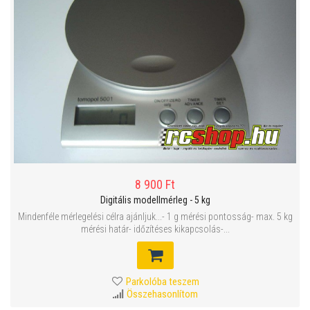
8 900 Ft
Digitális modellmérleg - 5 kg
Mindenféle mérlegelési célra ajánljuk...- 1 g mérési pontosság- max. 5 kg
mérési határ- időzítéses kikapcsolás-...
Parkolóba teszem
Összehasonlítom