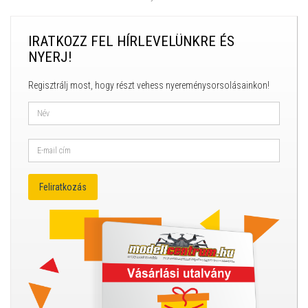
IRATKOZZ FEL HÍRLEVELÜNKRE ÉS
NYERJ!
Regisztrálj most, hogy részt vehess nyereménysorsolásainkon!