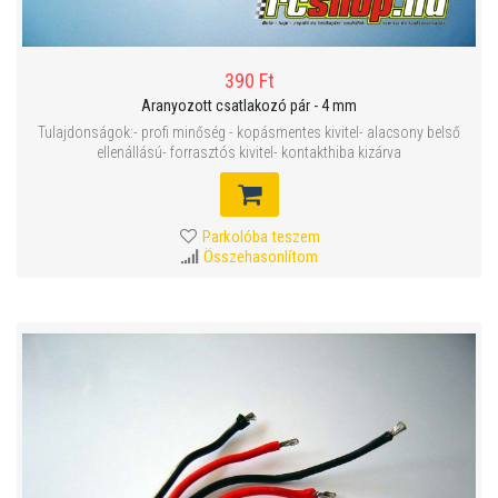
390 Ft
Aranyozott csatlakozó pár - 4 mm
Tulajdonságok:- profi minőség - kopásmentes kivitel- alacsony belső
ellenállású- forrasztós kivitel- kontakthiba kizárva
Parkolóba teszem
Összehasonlítom