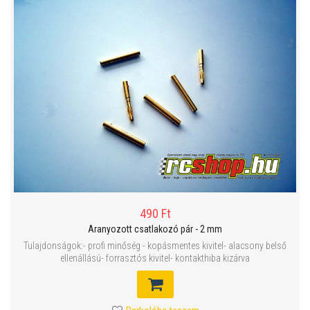
490 Ft
Aranyozott csatlakozó pár - 2 mm
Tulajdonságok:- profi minőség - kopásmentes kivitel- alacsony belső
ellenállású- forrasztós kivitel- kontakthiba kizárva