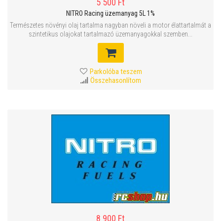
5 500 Ft
NITRO Racing üzemanyag 5L 1%
Természetes növényi olaj tartalma nagyban növeli a motor élattartalmát a
szintetikus olajokat tartalmazó üzemanyagokkal szemben...
Parkolóba teszem
Összehasonlítom
8 900 Ft