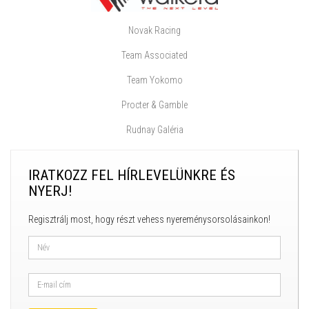
Novak Racing
Team Associated
Team Yokomo
Procter & Gamble
Rudnay Galéria
IRATKOZZ FEL HÍRLEVELÜNKRE ÉS
NYERJ!
Regisztrálj most, hogy részt vehess nyereménysorsolásainkon!