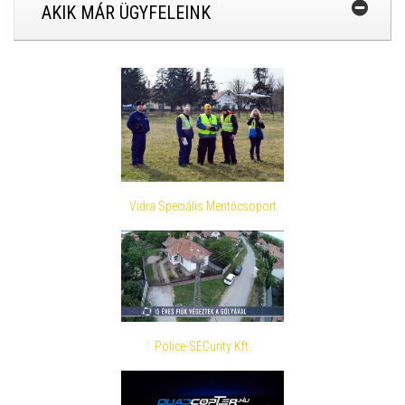
AKIK MÁR ÜGYFELEINK
Vidra Speciális Mentőcsoport
Police-SECurity Kft.