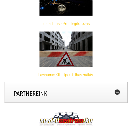
Instarfilms - Profi légifotózás
Lavinamix Kft. - Ipari felhasználás
PARTNEREINK