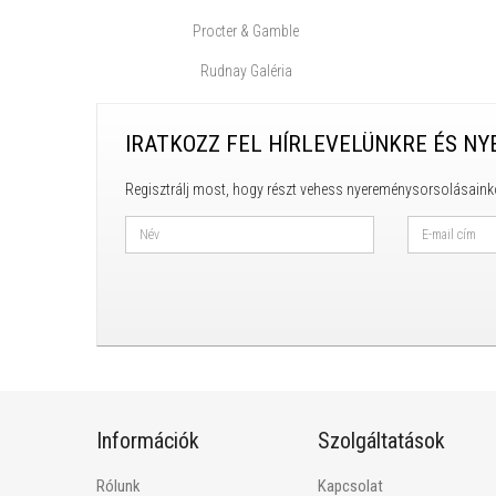
Procter & Gamble
Rudnay Galéria
IRATKOZZ FEL HÍRLEVELÜNKRE ÉS NY
Regisztrálj most, hogy részt vehess nyereménysorsolásaink
Információk
Szolgáltatások
Rólunk
Kapcsolat