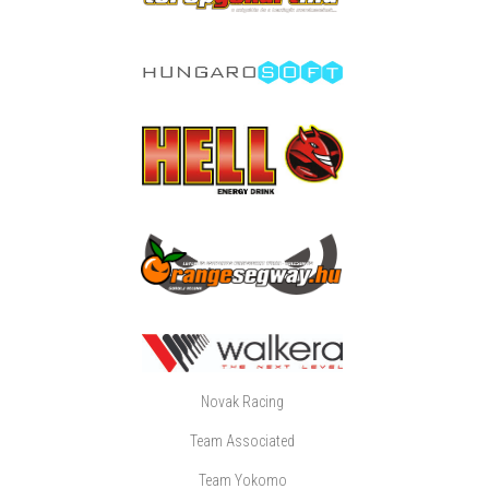
Novak Racing
Team Associated
Team Yokomo