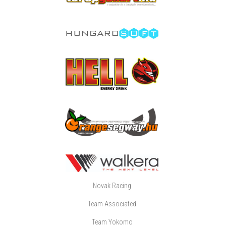
Novak Racing
Team Associated
Team Yokomo