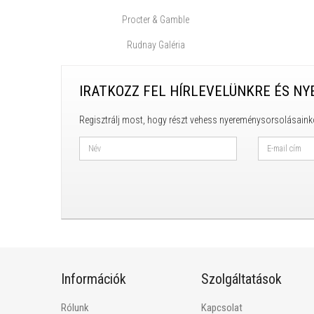
Procter & Gamble
Rudnay Galéria
IRATKOZZ FEL HÍRLEVELÜNKRE ÉS NY
Regisztrálj most, hogy részt vehess nyereménysorsolásaink
Információk
Szolgáltatások
Rólunk
Kapcsolat