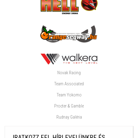
Novak Racing
Team Associated
Team Yokomo
Procter & Gamble
Rudnay Galéria
IRATKOZZ FEL HÍRLEVELÜNKRE ÉS