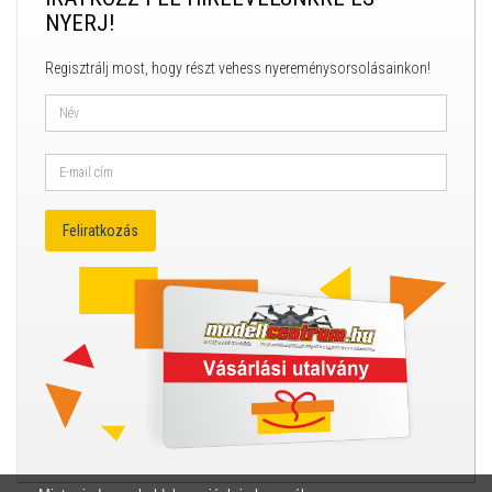
NYERJ!
Regisztrálj most, hogy részt vehess nyereménysorsolásainkon!