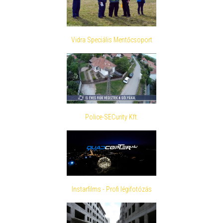
Vidra Speciális Mentőcsoport
Police-SECurity Kft.
Instarfilms - Profi légifotózás