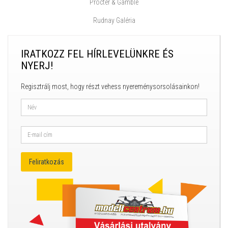
Procter & Gamble
Rudnay Galéria
IRATKOZZ FEL HÍRLEVELÜNKRE ÉS
NYERJ!
Regisztrálj most, hogy részt vehess nyereménysorsolásainkon!