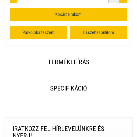
Kosárba rakom
Parkolóba teszem
Összehasonlítom
TERMÉKLEÍRÁS
SPECIFIKÁCIÓ
IRATKOZZ FEL HÍRLEVELÜNKRE ÉS
NYERJ!