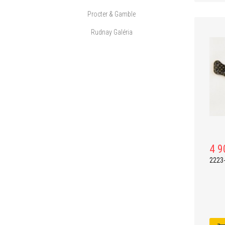
Procter & Gamble
Rudnay Galéria
4 9
2223