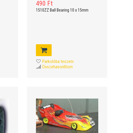
490 Ft
1510ZZ Ball Bearing 10 x 15mm
Parkolóba teszem
Összehasonlítom