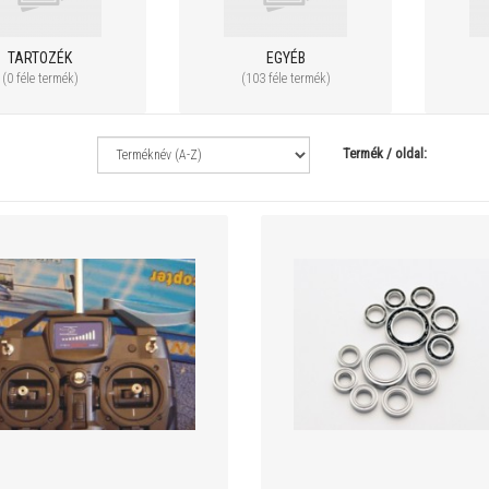
TARTOZÉK
EGYÉB
(0 féle termék)
(103 féle termék)
Termék / oldal: