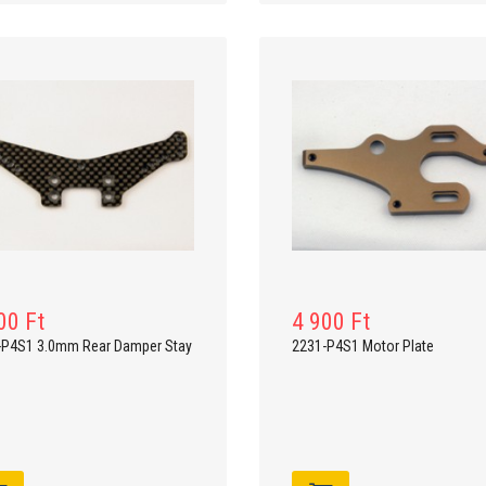
00 Ft
4 900 Ft
-P4S1 3.0mm Rear Damper Stay
2231-P4S1 Motor Plate