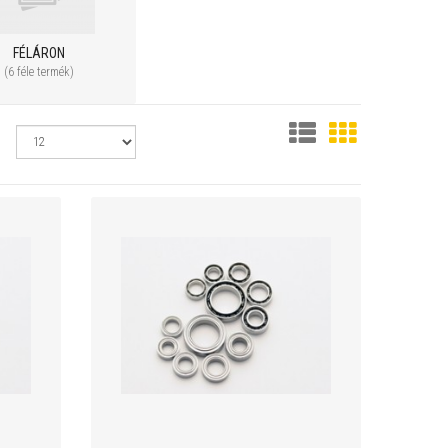
FÉLÁRON
(6 féle termék)