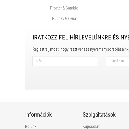
Procter & Gamble
Rudnay Galéria
IRATKOZZ FEL HÍRLEVELÜNKRE ÉS NY
Regisztrálj most, hogy részt vehess nyereménysorsolásaink
Információk
Szolgáltatások
Rólunk
Kapcsolat