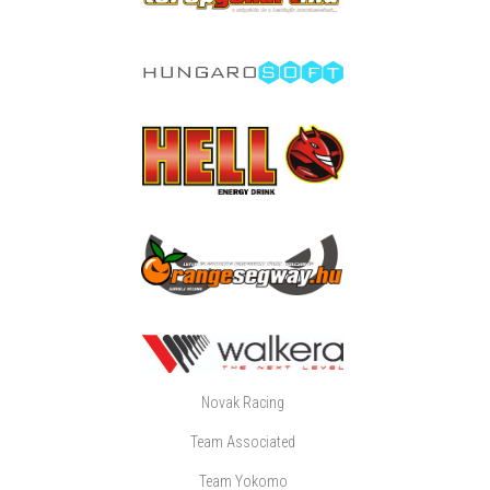
Novak Racing
Team Associated
Team Yokomo