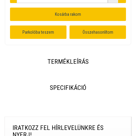
Kosárba rakom
Parkolóba teszem
Összehasonlítom
TERMÉKLEÍRÁS
SPECIFIKÁCIÓ
IRATKOZZ FEL HÍRLEVELÜNKRE ÉS
NYERJ!