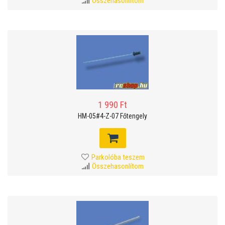
Összehasonlítom
1 990 Ft
HM-05#4-Z-07 Főtengely
Parkolóba teszem
Összehasonlítom