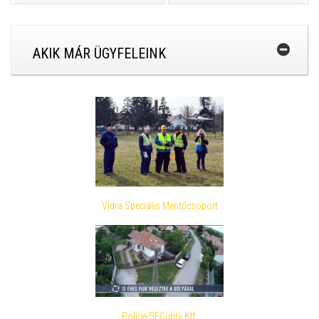
AKIK MÁR ÜGYFELEINK
Vidra Speciális Mentőcsoport
Police-SECurity Kft.