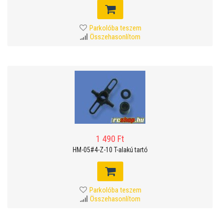
Parkolóba teszem
Összehasonlítom
1 490 Ft
HM-05#4-Z-10 T-alakú tartó
Parkolóba teszem
Összehasonlítom