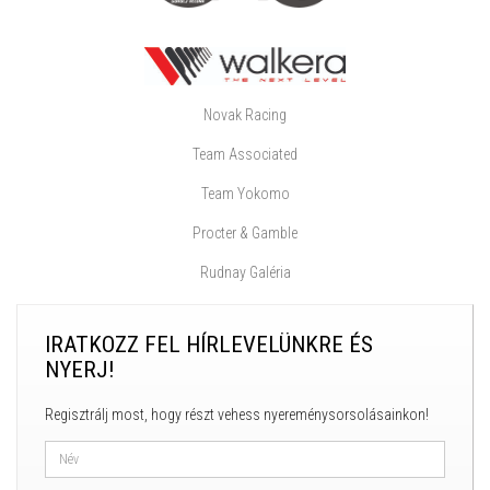
Novak Racing
Team Associated
Team Yokomo
Procter & Gamble
Rudnay Galéria
IRATKOZZ FEL HÍRLEVELÜNKRE ÉS
NYERJ!
Regisztrálj most, hogy részt vehess nyereménysorsolásainkon!