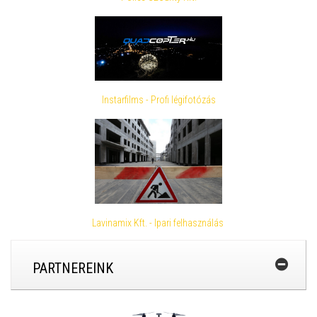
Instarfilms - Profi légifotózás
Lavinamix Kft. - Ipari felhasználás
PARTNEREINK