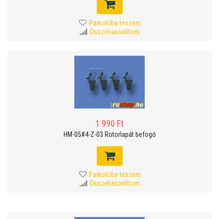
Parkolóba teszem
Összehasonlítom
1 990 Ft
HM-05#4-Z-03 Rotorlapát befogó
Parkolóba teszem
Összehasonlítom