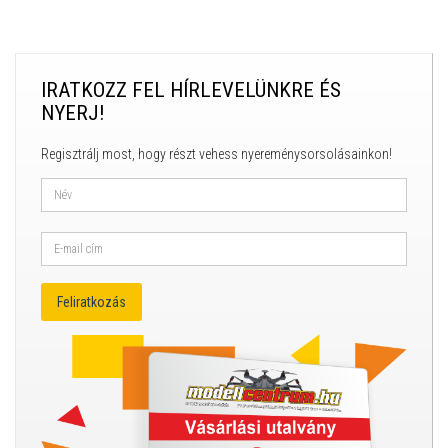
IRATKOZZ FEL HÍRLEVELÜNKRE ÉS
NYERJ!
Regisztrálj most, hogy részt vehess nyereménysorsolásainkon!