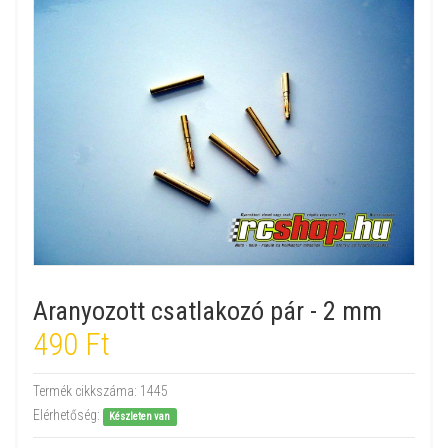
Aranyozott csatlakozó pár - 2 mm
490 Ft
Termék cikkszáma:
1445
Elérhetőség:
Készleten van