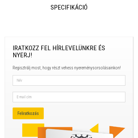
SPECIFIKÁCIÓ
IRATKOZZ FEL HÍRLEVELÜNKRE ÉS
NYERJ!
Regisztrálj most, hogy részt vehess nyereménysorsolásainkon!