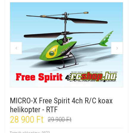
MICRO-X Free Spirit 4ch R/C koax
helikopter - RTF
28 900 Ft
29 900 Ft