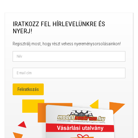
IRATKOZZ FEL HÍRLEVELÜNKRE ÉS
NYERJ!
Regisztrálj most, hogy részt vehess nyereménysorsolásainkon!