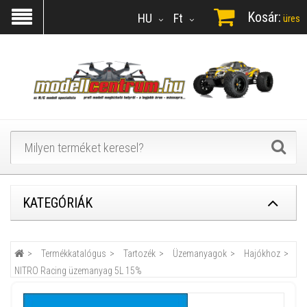
Kosár:
HU
Ft
üres
KATEGÓRIÁK
Termékkatalógus
Tartozék
Üzemanyagok
Hajókhoz
NITRO Racing üzemanyag 5L 15%