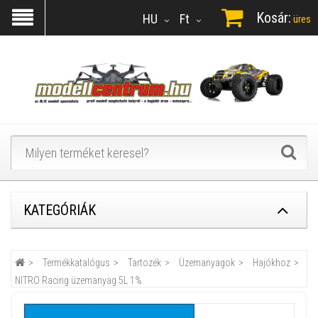
Kosár:
HU
Ft
üres
KATEGÓRIÁK
Termékkatalógus
Tartozék
Üzemanyagok
Hajókhoz
NITRO Racing üzemanyag 5L 1%