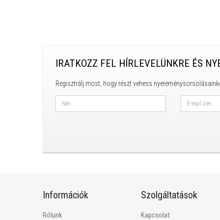
IRATKOZZ FEL HÍRLEVELÜNKRE ÉS NY
Regisztrálj most, hogy részt vehess nyereménysorsolásaink
Információk
Szolgáltatások
Rólunk
Kapcsolat