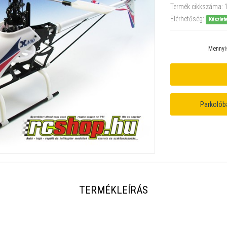
Termék cikkszáma:
Elérhetőség:
Készlet
Mennyi
Parkolób
TERMÉKLEÍRÁS