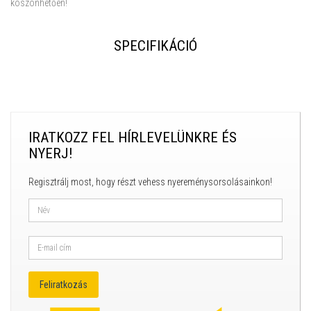
köszönhetően!
SPECIFIKÁCIÓ
IRATKOZZ FEL HÍRLEVELÜNKRE ÉS
NYERJ!
Regisztrálj most, hogy részt vehess nyereménysorsolásainkon!