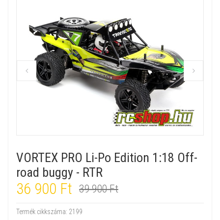
VORTEX PRO Li-Po Edition 1:18 Off-
road buggy - RTR
36 900 Ft
39 900 Ft
Termék cikkszáma:
2199