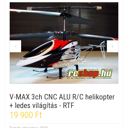
V-MAX 3ch CNC ALU R/C helikopter
+ ledes világítás - RTF
19 900 Ft