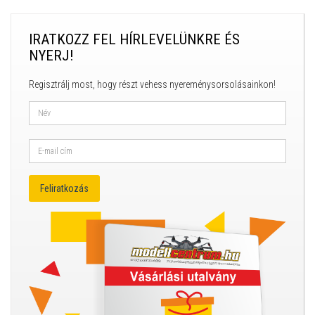
IRATKOZZ FEL HÍRLEVELÜNKRE ÉS
NYERJ!
Regisztrálj most, hogy részt vehess nyereménysorsolásainkon!