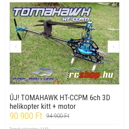
ÚJ! TOMAHAWK HT-CCPM 6ch 3D
helikopter kitt + motor
90 900 Ft
94 900 Ft