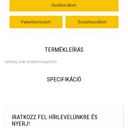
Kosárba rakom
Parkolóba teszem
Összehasonlítom
TERMÉKLEÍRÁS
Jelenleg csak rendelésre kapható!
SPECIFIKÁCIÓ
IRATKOZZ FEL HÍRLEVELÜNKRE ÉS
NYERJ!