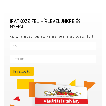
IRATKOZZ FEL HÍRLEVELÜNKRE ÉS
NYERJ!
Regisztrálj most, hogy részt vehess nyereménysorsolásainkon!