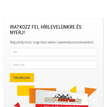
IRATKOZZ FEL HÍRLEVELÜNKRE ÉS
NYERJ!
Regisztrálj most, hogy részt vehess nyereménysorsolásainkon!