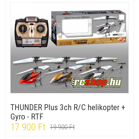
THUNDER Plus 3ch R/C helikopter +
Gyro - RTF
17 900 Ft
19 900 Ft