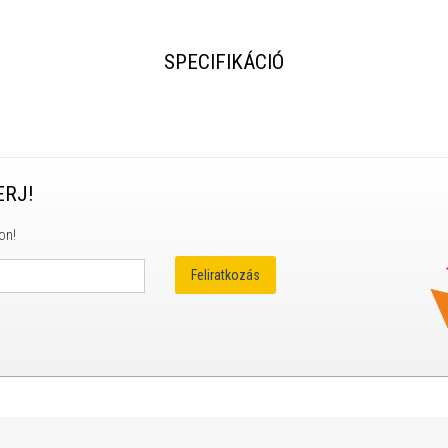
SPECIFIKÁCIÓ
ERJ!
on!