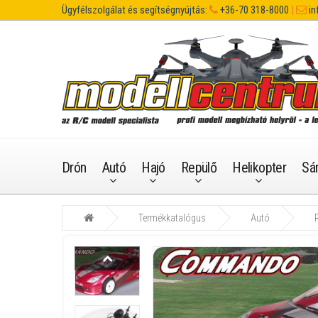
Ügyfélszolgálat és segítségnyújtás:
+36-70 318-8000
|
in
Drón
Autó
Hajó
Repülő
Helikopter
Sá
Termékkatalógus
Autó